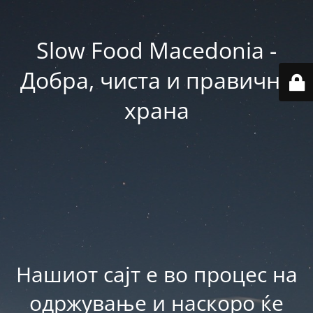
Slow Food Macedonia -
Добра, чиста и правична
храна
Нашиот сајт е во процес на
одржување и наскоро ќе