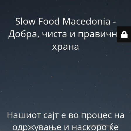
Slow Food Macedonia -
Добра, чиста и правична
храна
Нашиот сајт е во процес на
одржување и наскоро ќе