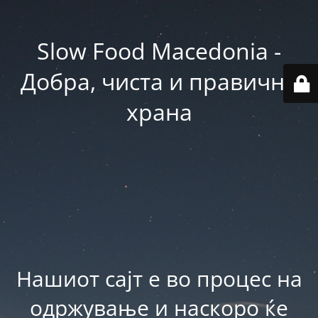
Slow Food Macedonia -
Добра, чиста и правична
храна
Нашиот сајт е во процес на
одржување и наскоро ќе