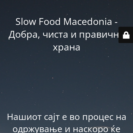
Slow Food Macedonia -
Добра, чиста и правична
храна
Нашиот сајт е во процес на
одржување и наскоро ќе