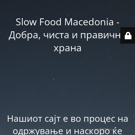
Slow Food Macedonia -
Добра, чиста и правична
храна
Нашиот сајт е во процес на
одржување и наскоро ќе