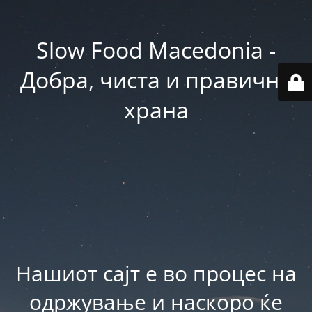
Slow Food Macedonia -
Добра, чиста и правична
храна
Нашиот сајт е во процес на
одржување и наскоро ќе