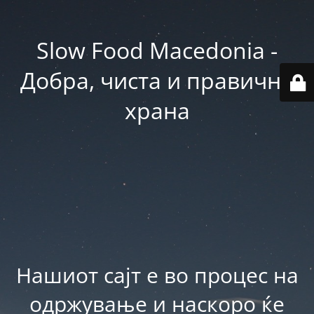
Slow Food Macedonia -
Добра, чиста и правична
храна
Нашиот сајт е во процес на
одржување и наскоро ќе