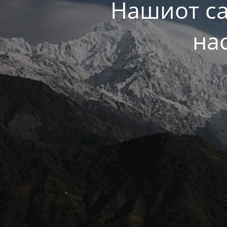
Нашиот са
на