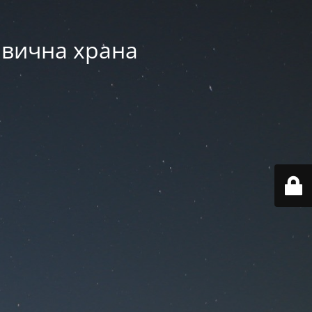
авична храна