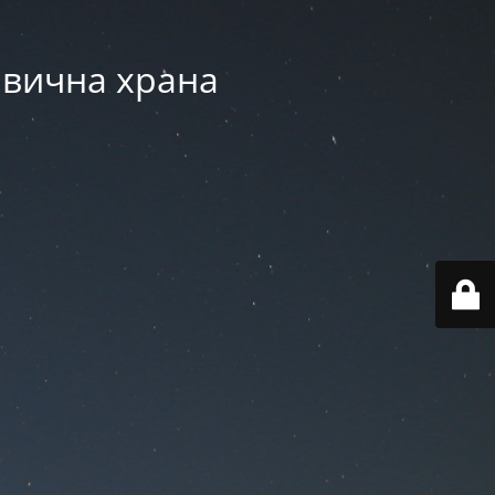
авична храна