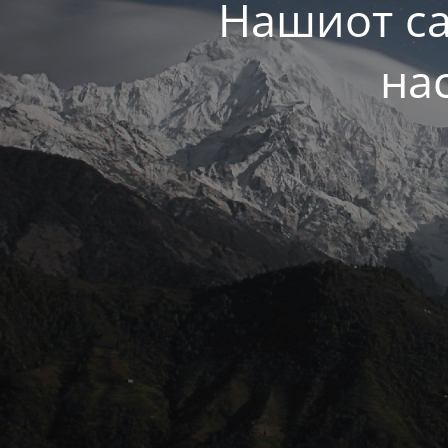
Нашиот са
на