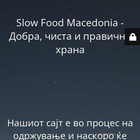
Slow Food Macedonia -
Добра, чиста и правична
храна
Нашиот сајт е во процес на
одржување и наскоро ќе