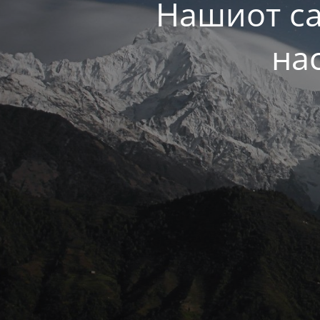
Нашиот са
на