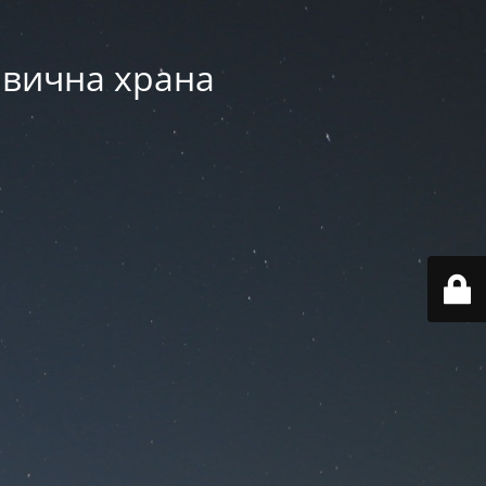
авична храна