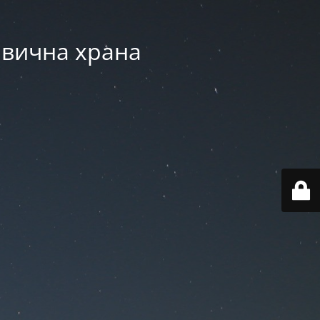
авична храна